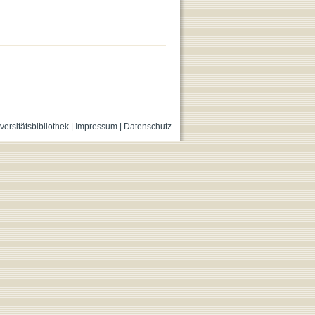
versitätsbibliothek
|
Impressum
|
Datenschutz