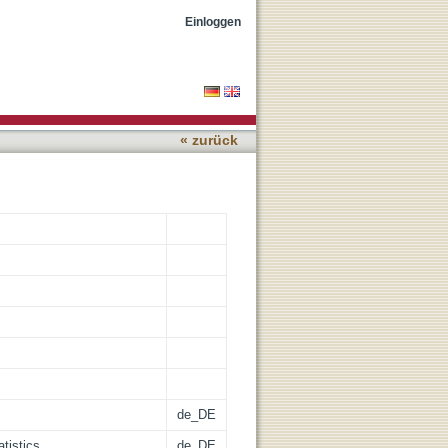
Einloggen
« zurück
de_DE
tistics
de_DE