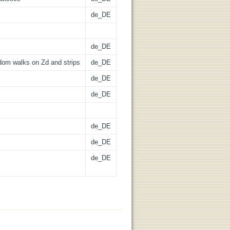
de_DE
de_DE
dom walks on Zd and strips
de_DE
de_DE
de_DE
de_DE
de_DE
de_DE