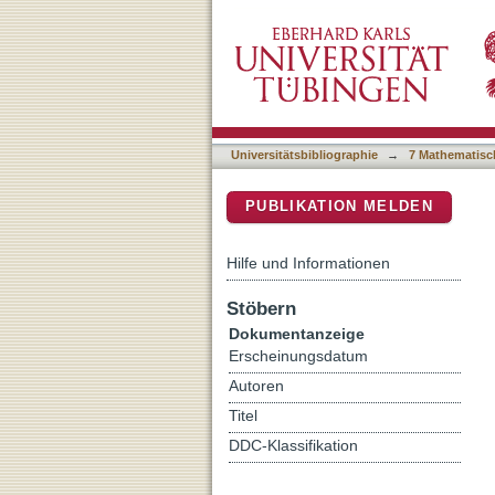
The zero-one law for plan
DSpace Repositorium (Manakin b
Universitätsbibliographie
→
7 Mathematisc
PUBLIKATION MELDEN
Hilfe und Informationen
Stöbern
Dokumentanzeige
Erscheinungsdatum
Autoren
Titel
DDC-Klassifikation