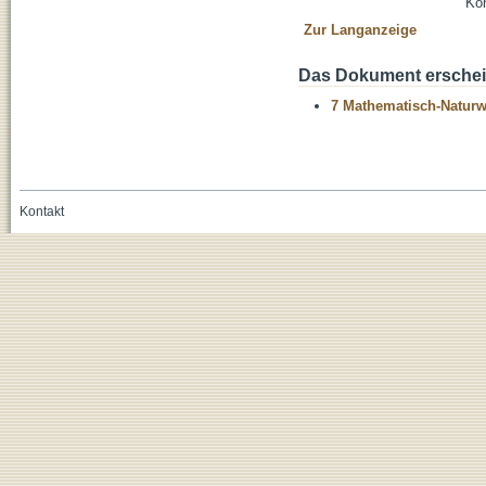
Kon
Zur Langanzeige
Das Dokument erschein
7 Mathematisch-Naturwi
Kontakt