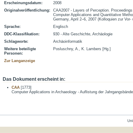
Erscheinungsdatum:
2008
Originalveröffentlichung:
CAA2007 - Layers of Perception. Proceedings o
Computer Applications and Quantitative Metho
Germany, April 2–6, 2007 (Kolloquien zur Vor-
Sprache:
Englisch
DDC-Klassifikation:
930 - Alte Geschichte, Archäologie
Schlagworte:
Archäoinformatik
Weitere beteiligte
Posluschny, A., K. Lambers [Hg.]
Personen:
Zur Langanzeige
Das Dokument erscheint in:
CAA
[1773]
Computer Applications in Archaeology - Auflistung der Jahrgangsbände
Uni