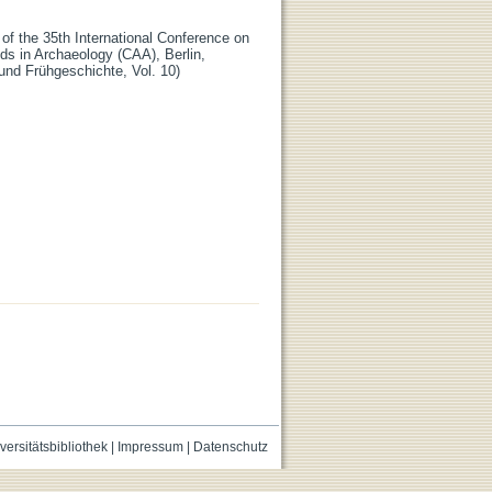
f the 35th International Conference on
ds in Archaeology (CAA), Berlin,
 und Frühgeschichte, Vol. 10)
versitätsbibliothek
|
Impressum
|
Datenschutz