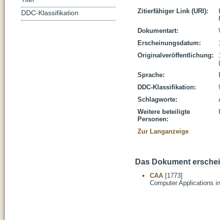
Zitierfähiger Link (URI):
DDC-Klassifikation
Dokumentart:
Erscheinungsdatum:
Originalveröffentlichung:
Sprache:
DDC-Klassifikation:
Schlagworte:
Weitere beteiligte
Personen:
Zur Langanzeige
Das Dokument erschein
CAA
[1773]
Computer Applications i