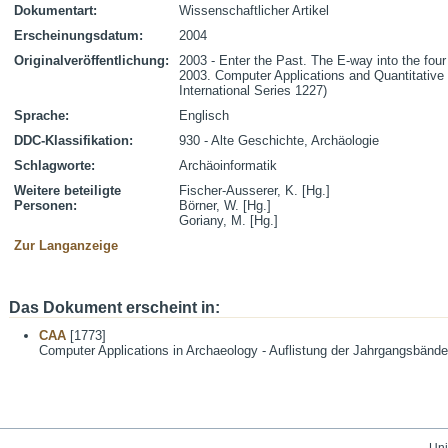
Dokumentart:
Wissenschaftlicher Artikel
Erscheinungsdatum:
2004
Originalveröffentlichung:
2003 - Enter the Past. The E-way into the fou
2003. Computer Applications and Quantitativ
International Series 1227)
Sprache:
Englisch
DDC-Klassifikation:
930 - Alte Geschichte, Archäologie
Schlagworte:
Archäoinformatik
Weitere beteiligte
Fischer-Ausserer, K. [Hg.]
Personen:
Börner, W. [Hg.]
Goriany, M. [Hg.]
Zur Langanzeige
Das Dokument erscheint in:
CAA
[1773]
Computer Applications in Archaeology - Auflistung der Jahrgangsbände