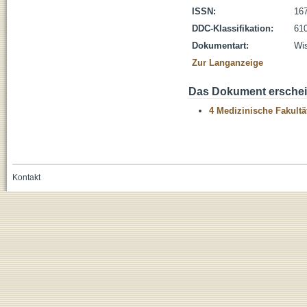
ISSN:
16
DDC-Klassifikation:
610
Dokumentart:
Wis
Zur Langanzeige
Das Dokument erschein
4 Medizinische Fakultä
Kontakt