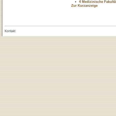
4 Medizinische Fakultä
Zur Kurzanzeige
Kontakt