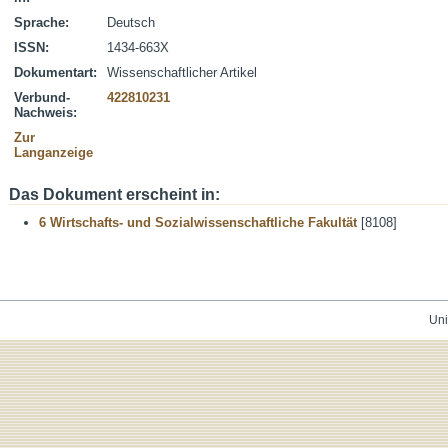
Sprache:
Deutsch
ISSN:
1434-663X
Dokumentart:
Wissenschaftlicher Artikel
Verbund-
422810231
Nachweis:
Zur
Langanzeige
Das Dokument erscheint in:
6 Wirtschafts- und Sozialwissenschaftliche Fakultät
[8108]
Uni