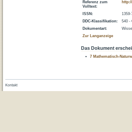
Referenz zum
http:
Volltext:
ISSN:
1359-
DDC-Klassifikation:
540 -
Dokumentart:
Wissen
Zur Langanzeige
Das Dokument erschein
7 Mathematisch-Naturwi
Kontakt