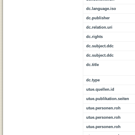
dc.language.iso
dc.publisher
dc.relation.uri
dc.rights
dc.subject.ddc
dc.subject.ddc
dc.title
dc.type
utue.quellen.id
utue.publikation.seiten
utue.personen.roh
utue.personen.roh
utue.personen.roh