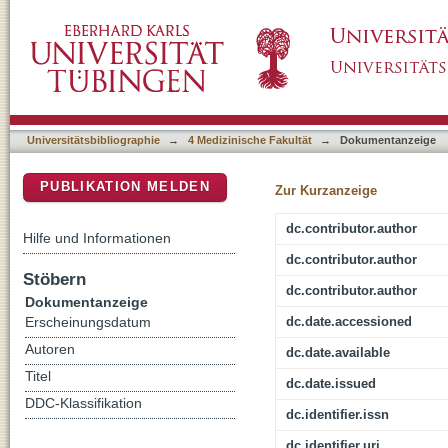
Mitochondrial Membrane Fluidity is Consisten
DSpace Repositorium (Manakin basiert)
Disease: Restorative Effects of Olesoxime
Universitätsbibliographie
→
4 Medizinische Fakultät
→
Dokumentanzeige
PUBLIKATION MELDEN
Zur Kurzanzeige
dc.contributor.author
Hilfe und Informationen
dc.contributor.author
Stöbern
dc.contributor.author
Dokumentanzeige
dc.date.accessioned
Erscheinungsdatum
Autoren
dc.date.available
Titel
dc.date.issued
DDC-Klassifikation
dc.identifier.issn
dc.identifier.uri