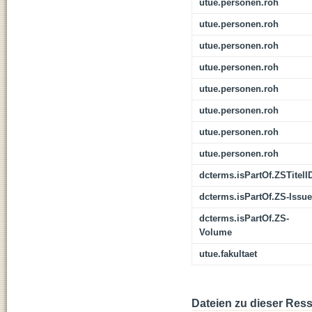
utue.personen.roh
utue.personen.roh
utue.personen.roh
utue.personen.roh
utue.personen.roh
utue.personen.roh
utue.personen.roh
utue.personen.roh
dcterms.isPartOf.ZSTitelI
dcterms.isPartOf.ZS-Issue
dcterms.isPartOf.ZS-
Volume
utue.fakultaet
Dateien zu dieser Res