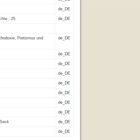
de_DE
chte ; 25
de_DE
thodoxie, Pietismus und
de_DE
de_DE
de_DE
de_DE
de_DE
de_DE
de_DE
de_DE
h Seck
de_DE
de_DE