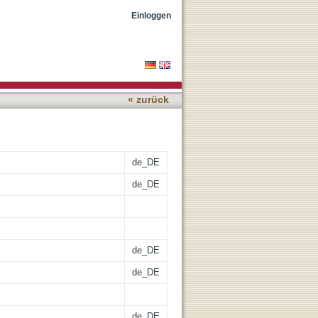
g
Einloggen
« zurück
de_DE
de_DE
de_DE
de_DE
de_DE