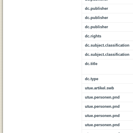
dc.publisher
dc.publisher
dc.publisher
dc.rights
dc.subject.classification
dc.subject.classification
dc.title
dc.type
utue.artikel.swb
utue.personen.pnd
utue.personen.pnd
utue.personen.pnd
utue.personen.pnd