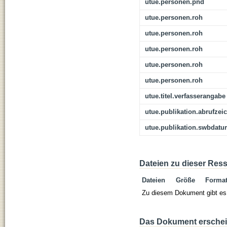
utue.personen.pnd
utue.personen.roh
utue.personen.roh
utue.personen.roh
utue.personen.roh
utue.personen.roh
utue.titel.verfasserangabe
utue.publikation.abrufzei
utue.publikation.swbdat
Dateien zu dieser Res
Dateien
Größe
Forma
Zu diesem Dokument gibt es 
Das Dokument erschein