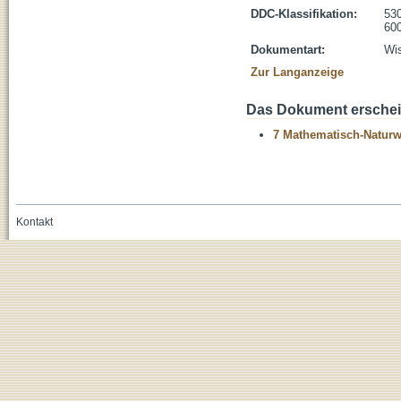
DDC-Klassifikation:
530
600
Dokumentart:
Wis
Zur Langanzeige
Das Dokument erschein
7 Mathematisch-Naturwi
Kontakt