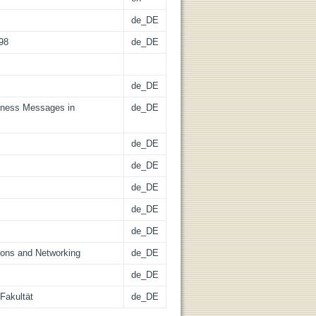
de_DE
-98
de_DE
de_DE
reness Messages in
de_DE
de_DE
de_DE
de_DE
de_DE
de_DE
ions and Networking
de_DE
de_DE
Fakultät
de_DE