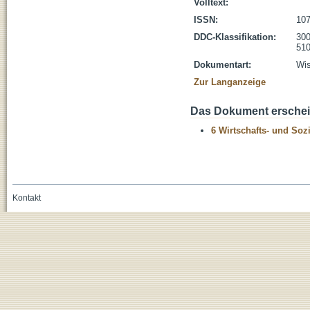
Volltext:
ISSN:
107
DDC-Klassifikation:
300
510
Dokumentart:
Wis
Zur Langanzeige
Das Dokument erschein
6 Wirtschafts- und Soz
Kontakt