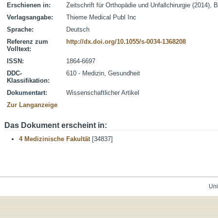
Erschienen in:
Zeitschrift für Orthopädie und Unfallchirurgie (2014), 
Verlagsangabe:
Thieme Medical Publ Inc
Sprache:
Deutsch
Referenz zum
http://dx.doi.org/10.1055/s-0034-1368208
Volltext:
ISSN:
1864-6697
DDC-
610 - Medizin, Gesundheit
Klassifikation:
Dokumentart:
Wissenschaftlicher Artikel
Zur Langanzeige
Das Dokument erscheint in:
4 Medizinische Fakultät
[34837]
Uni