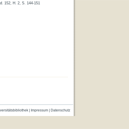
Bd. 152, H. 2, S. 144-151
versitätsbibliothek
|
Impressum
|
Datenschutz