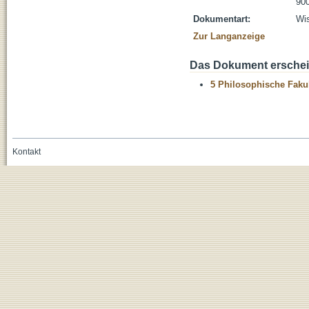
900
Dokumentart:
Wis
Zur Langanzeige
Das Dokument erschein
5 Philosophische Fakul
Kontakt