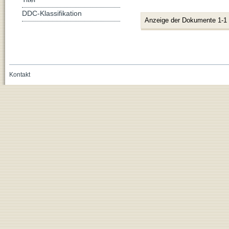
DDC-Klassifikation
Anzeige der Dokumente 1-1
Kontakt