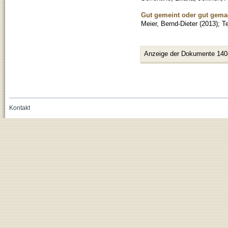
Gut gemeint oder gut gemac
Meier, Bernd-Dieter
(
2013
)
;
T
Anzeige der Dokumente 140
Kontakt