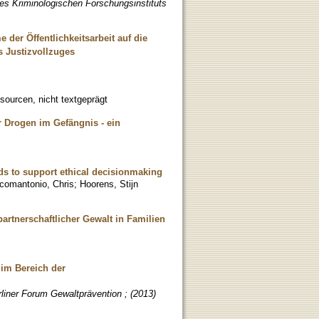
es Kriminologischen Forschungsinstituts
der Öffentlichkeitsarbeit auf die
s Justizvollzuges
sourcen, nicht textgeprägt
 Drogen im Gefängnis - ein
ds to support ethical decisionmaking
comantonio, Chris
;
Hoorens, Stijn
tnerschaftlicher Gewalt in Familien
im Bereich der
liner Forum Gewaltprävention ; (2013)