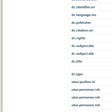
dc.identifier.uri
dc.language.iso
dc.publisher
dc.relation.uri
dc.rights
dc.subject.ddc
dc.subject.ddc
dc.title
dc.type
utue.quellen.id
utue.personen.roh
utue.personen.roh
utue.personen.roh