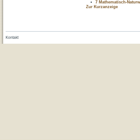
7 Mathematisch-Naturwi
Zur Kurzanzeige
Kontakt