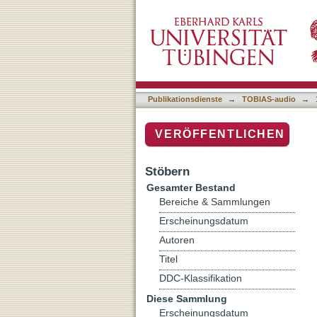
Auflistung 1 Radio Micro-
Publikationsdienste
→
TOBIAS-audio
→
VERÖFFENTLICHEN
Stöbern
Gesamter Bestand
Bereiche & Sammlungen
Erscheinungsdatum
Autoren
Titel
DDC-Klassifikation
Diese Sammlung
Erscheinungsdatum