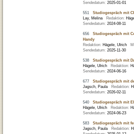
Sendedatum:
2025-01-01
551
Studiogespräch mit C
Lay, Melina
Redaktion:
Häge
Sendedatum:
2024-08-11
656
Studiogespräch mit Con
Handy
Redaktion:
Hägele, Ulrich
M
Sendedatum:
2025-11-30
538
Studiogespräch mit Da
Hägele, Ulrich
Redaktion:
H
Sendedatum:
2024-06-16
677
Studiogespräch mit d
Jagsch, Paula
Redaktion:
H
Sendedatum:
2026-02-11
540
Studiogespräch mit El
Hägele, Ulrich
Redaktion:
H
Sendedatum:
2024-06-23
583
Studiogespräch mit fe
Jagsch, Paula
Redaktion:
H
Sendedatum:
2025-01-12