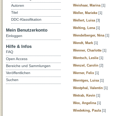
Weishaar, Marina
[1]
Autoren
Titel
Weller, Marieke
[1]
DDC-Klassifikation
Wellert, Luisa
[3]
Welting, Lena
[1]
Mein Benutzerkonto
Wendelberger, Nina
[1]
Einloggen
Wendt, Mark
[1]
Hilfe & Infos
Wenner, Charlotte
[1]
FAQ
Wentsch, Leslie
[1]
Open Access
Wenzel, Carolin
[2]
Bereiche und Sammlungen
Veröffentlichen
Werner, Felix
[1]
Suchen
Werntges, Luisa
[1]
Westphal, Valentin
[1]
Wetrab, Kevin
[1]
Wex, Angelina
[1]
Wiedeking, Paula
[1]