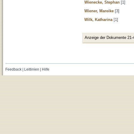
Wienecke, Stephan
[1]
Wiener, Mareike
[3]
Wilk, Katharina
[1]
Anzeige der Dokumente 21-
Feedback
|
Leitlinien
|
Hilfe