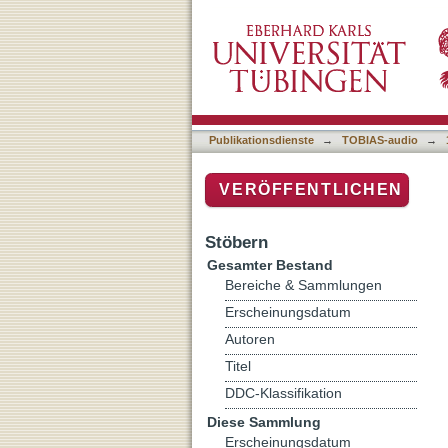
Auflistung 1 Radio Micro-
Publikationsdienste
→
TOBIAS-audio
→
VERÖFFENTLICHEN
Stöbern
Gesamter Bestand
Bereiche & Sammlungen
Erscheinungsdatum
Autoren
Titel
DDC-Klassifikation
Diese Sammlung
Erscheinungsdatum