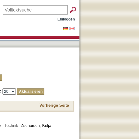
Einloggen
e:
Vorherige Seite
ise
Technik:
Zschorsch, Kolja