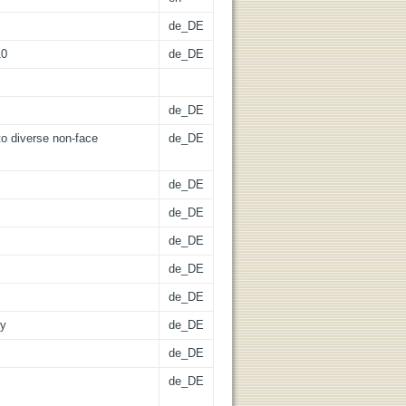
de_DE
10
de_DE
de_DE
to diverse non-face
de_DE
de_DE
de_DE
de_DE
de_DE
de_DE
gy
de_DE
de_DE
de_DE