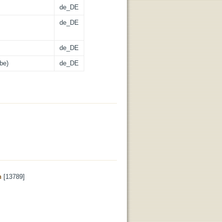
de_DE
de_DE
de_DE
be)
de_DE
n
[13789]