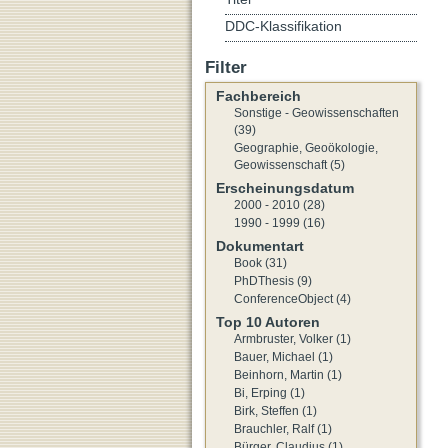
DDC-Klassifikation
Filter
Fachbereich
Sonstige - Geowissenschaften
(39)
Geographie, Geoökologie,
Geowissenschaft (5)
Erscheinungsdatum
2000 - 2010 (28)
1990 - 1999 (16)
Dokumentart
Book (31)
PhDThesis (9)
ConferenceObject (4)
Top 10 Autoren
Armbruster, Volker (1)
Bauer, Michael (1)
Beinhorn, Martin (1)
Bi, Erping (1)
Birk, Steffen (1)
Brauchler, Ralf (1)
Bürger, Claudius (1)