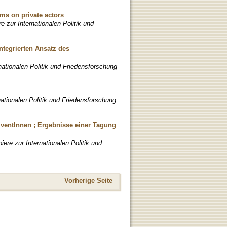
rms on private actors
e zur Internationalen Politik und
ntegrierten Ansatz des
nationalen Politik und Friedensforschung
nationalen Politik und Friedensforschung
lventInnen ; Ergebnisse einer Tagung
iere zur Internationalen Politik und
Vorherige Seite