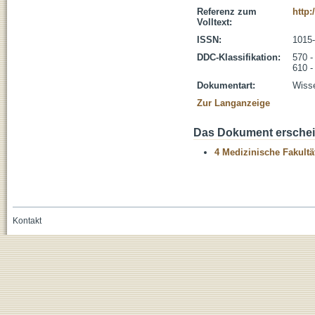
Referenz zum
http:
Volltext:
ISSN:
1015
DDC-Klassifikation:
570 -
610 -
Dokumentart:
Wisse
Zur Langanzeige
Das Dokument erschein
4 Medizinische Fakultä
Kontakt