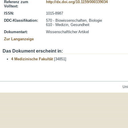
Referenz zum
http://dx.doi.org/10.1159/000339034
Volltext:
ISSN:
1015-8987
DDC-Klassifikation:
570 - Biowissenschaften, Biologie
610 - Medizin, Gesundheit
Dokumentart:
Wissenschaftlicher Artikel
Zur Langanzeige
Das Dokument erscheint in:
4 Medizinische Fakultät
[34851]
Uni