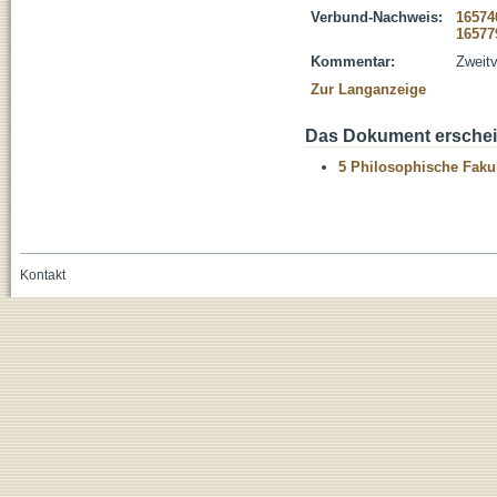
Verbund-Nachweis:
16574
16577
Kommentar:
Zweitv
Zur Langanzeige
Das Dokument erschein
5 Philosophische Fakul
Kontakt