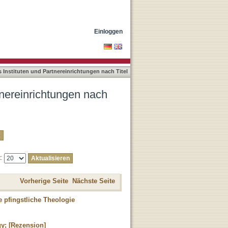
Einloggen
Instituten und Partnereinrichtungen nach Titel
tnereinrichtungen nach
e:
Vorherige Seite
Nächste Seite
e pfingstliche Theologie
ogy; [Rezension]