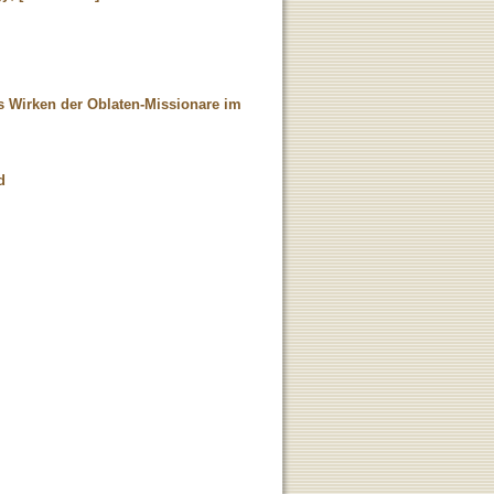
as Wirken der Oblaten-Missionare im
d