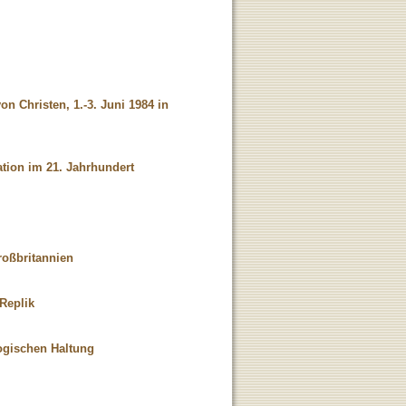
n Christen, 1.-3. Juni 1984 in
ation im 21. Jahrhundert
roßbritannien
Replik
ogischen Haltung