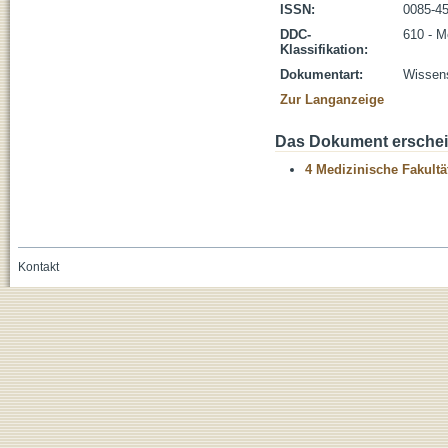
ISSN:
0085-4
DDC-
610 - M
Klassifikation:
Dokumentart:
Wissens
Zur Langanzeige
Das Dokument erschein
4 Medizinische Fakultä
Kontakt