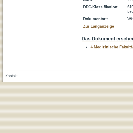
DDC-Klassifikation:
610
570
Dokumentart:
Wis
Zur Langanzeige
Das Dokument erschein
4 Medizinische Fakultä
Kontakt