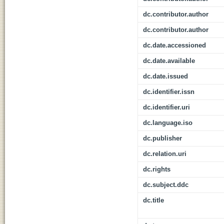
dc.contributor.author
dc.contributor.author
dc.date.accessioned
dc.date.available
dc.date.issued
dc.identifier.issn
dc.identifier.uri
dc.language.iso
dc.publisher
dc.relation.uri
dc.rights
dc.subject.ddc
dc.title