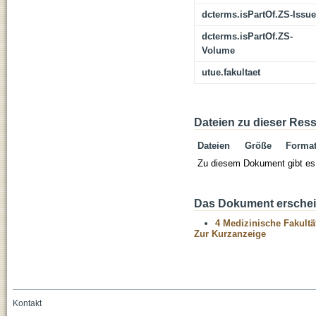
dcterms.isPartOf.ZS-Issue
dcterms.isPartOf.ZS-
Volume
utue.fakultaet
Dateien zu dieser Res
Dateien
Größe
Forma
Zu diesem Dokument gibt es 
Das Dokument erschein
4 Medizinische Fakultä
Zur Kurzanzeige
Kontakt