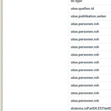
dc.type
utue.quellen.id
utue.publikation.seiten
utue.personen.roh
utue.personen.roh
utue.personen.roh
utue.personen.roh
utue.personen.roh
utue.personen.roh
utue.personen.roh
utue.personen.roh
utue.personen.roh
utue.personen.roh
utue.personen.roh
dcterms.isPartOf.ZSTitelI