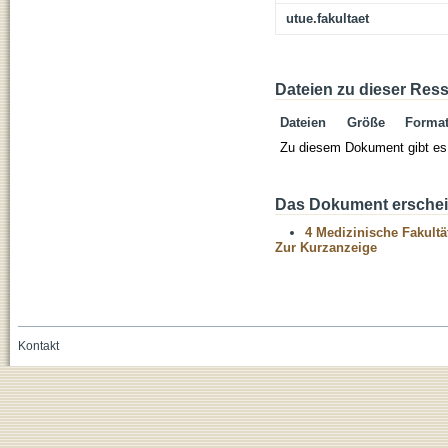
utue.fakultaet
Dateien zu dieser Res
Dateien
Größe
Forma
Zu diesem Dokument gibt es 
Das Dokument erschein
4 Medizinische Fakultä
Zur Kurzanzeige
Kontakt