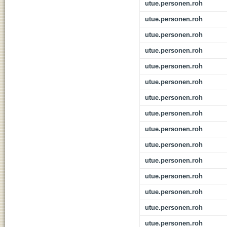
utue.personen.roh
utue.personen.roh
utue.personen.roh
utue.personen.roh
utue.personen.roh
utue.personen.roh
utue.personen.roh
utue.personen.roh
utue.personen.roh
utue.personen.roh
utue.personen.roh
utue.personen.roh
utue.personen.roh
utue.personen.roh
utue.personen.roh