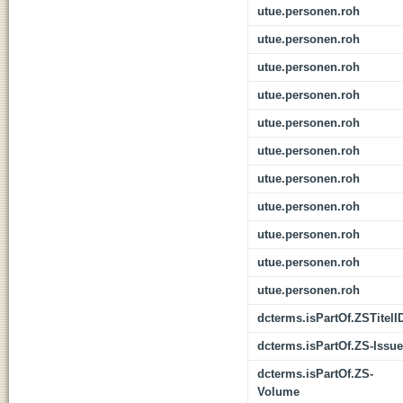
utue.personen.roh
utue.personen.roh
utue.personen.roh
utue.personen.roh
utue.personen.roh
utue.personen.roh
utue.personen.roh
utue.personen.roh
utue.personen.roh
utue.personen.roh
utue.personen.roh
dcterms.isPartOf.ZSTitelI
dcterms.isPartOf.ZS-Issue
dcterms.isPartOf.ZS-
Volume