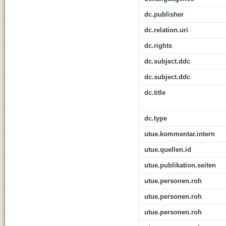
dc.publisher
dc.relation.uri
dc.rights
dc.subject.ddc
dc.subject.ddc
dc.title
dc.type
utue.kommentar.intern
utue.quellen.id
utue.publikation.seiten
utue.personen.roh
utue.personen.roh
utue.personen.roh