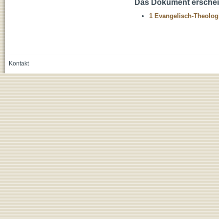
Das Dokument erschein
1 Evangelisch-Theolog
Kontakt