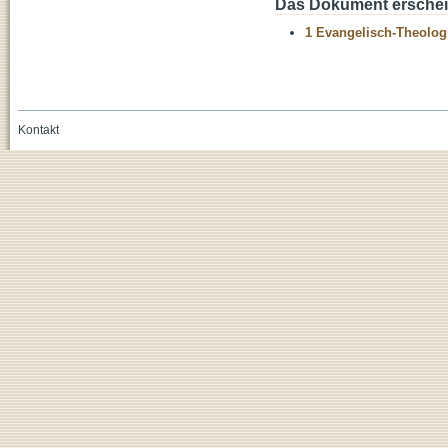
Das Dokument erschein
1 Evangelisch-Theolog
Kontakt