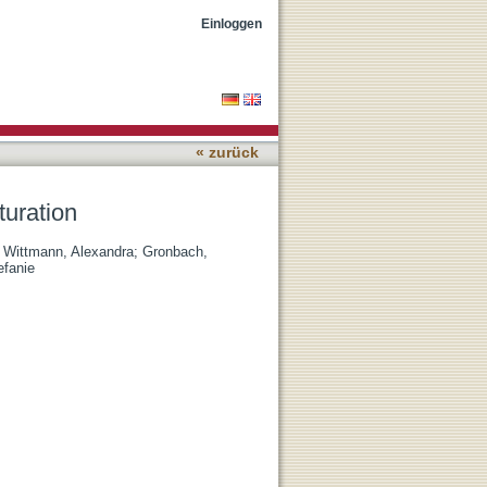
Einloggen
« zurück
turation
;
Wittmann, Alexandra
;
Gronbach,
efanie