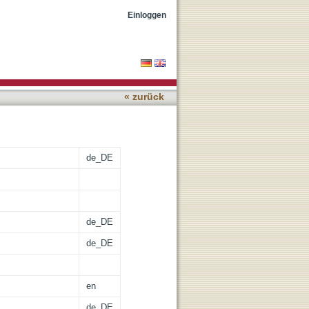
Einloggen
« zurück
de_DE
de_DE
de_DE
en
de_DE