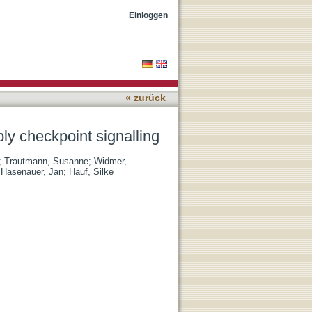
Einloggen
« zurück
ly checkpoint signalling
;
Trautmann, Susanne
;
Widmer,
;
Hasenauer, Jan
;
Hauf, Silke