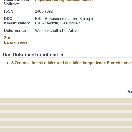
Volltext:
ISSN:
1465-7392
DDC-
570 - Biowissenschaften, Biologie
Klassifikation:
610 - Medizin, Gesundheit
Dokumentart:
Wissenschaftlicher Artikel
Zur
Langanzeige
Das Dokument erscheint in:
8 Zentrale, interfakultäre und fakultätsübergreifende Einrichtunge
Uni