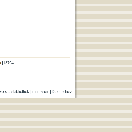
n
[13794]
versitätsbibliothek
|
Impressum
|
Datenschutz