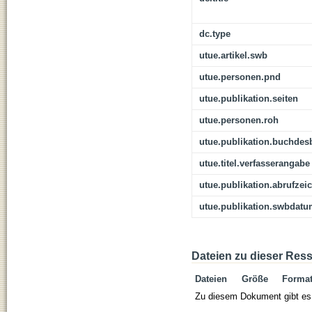
dc.type
utue.artikel.swb
utue.personen.pnd
utue.publikation.seiten
utue.personen.roh
utue.publikation.buchdes
utue.titel.verfasserangabe
utue.publikation.abrufzei
utue.publikation.swbdat
Dateien zu dieser Res
Dateien
Größe
Forma
Zu diesem Dokument gibt es 