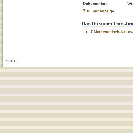
Dokumentart:
Wis
Zur Langanzeige
Das Dokument erschein
7 Mathematisch-Naturwi
Kontakt