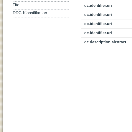
Titel
dc.identifier.uri
DDC-Klassifikation
dc.identifier.uri
dc.identifier.uri
dc.identifier.uri
dc.description.abstract