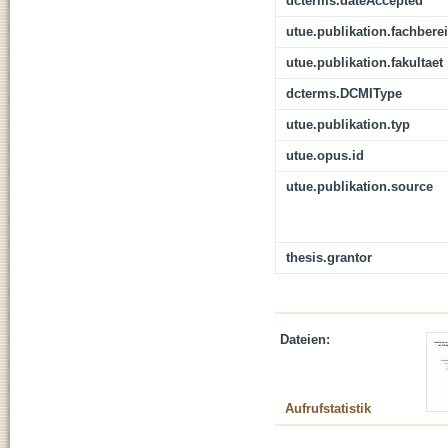
dcterms.dateAccepted
utue.publikation.fachbere
utue.publikation.fakultaet
dcterms.DCMIType
utue.publikation.typ
utue.opus.id
utue.publikation.source
thesis.grantor
Dateien:
Aufrufstatistik