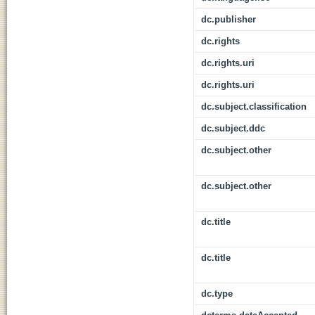
dc.publisher
dc.rights
dc.rights.uri
dc.rights.uri
dc.subject.classification
dc.subject.ddc
dc.subject.other
dc.subject.other
dc.title
dc.title
dc.type