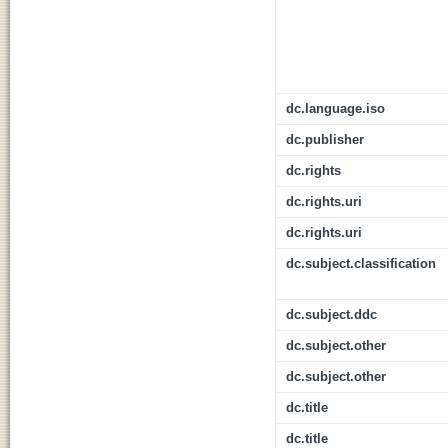
dc.language.iso
dc.publisher
dc.rights
dc.rights.uri
dc.rights.uri
dc.subject.classification
dc.subject.ddc
dc.subject.other
dc.subject.other
dc.title
dc.title