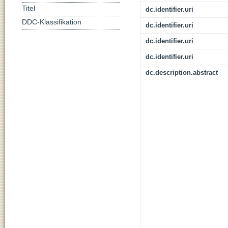
Titel
dc.identifier.uri
DDC-Klassifikation
dc.identifier.uri
dc.identifier.uri
dc.identifier.uri
dc.description.abstract