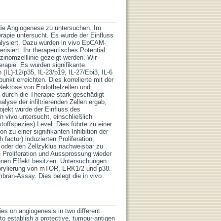
 die Angiogenese zu untersuchen. Im
rapie untersucht. Es wurde der Einfluss
lysiert. Dazu wurden in vivo EpCAM-
erisiert. Ihr therapeutisches Potential
zinomzelllinie gezeigt werden. Wir
rapie. Es wurden signifikante
IL)-12/p35, IL-23/p19, IL-27/Ebi3, IL-6
unkt erreichten. Dies korrelierte mit der
 Nekrose von Endothelzellen und
 durch die Therapie stark geschädigt
se der infiltrierenden Zellen ergab,
ojekt wurde der Einfluss des
 vivo untersucht, einschließlich
offspezies) Level. Dies führte zu einer
on zu einer signifikanten Inhibition der
actor) induzierten Proliferation,
 oder den Zellzyklus nachweisbar zu
ie Proliferation und Aussprossung wieder
genen Effekt besitzen. Untersuchungen
horylierung von mTOR, ERK1/2 und p38.
bran-Assay. Dies belegt die in vivo
ies on angiogenesis in two different
to establish a protective, tumour-antigen