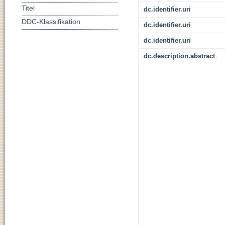
Titel
dc.identifier.uri
DDC-Klassifikation
dc.identifier.uri
dc.identifier.uri
dc.description.abstract