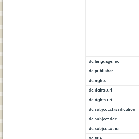
dc.language.iso
dc.publisher
dc.rights
dc.rights.uri
dc.rights.uri
dc.subject.classification
dc.subject.ddc
dc.subject.other
dc.title